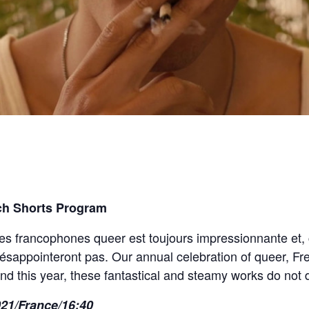
ch Shorts Program
es francophones queer est toujours impressionnante et,
désappointeront pas. Our annual celebration of queer, Fr
nd this year, these fantastical and steamy works do not 
021/France/16:40