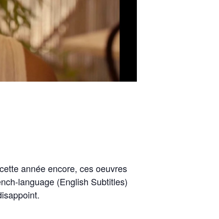
 cette année encore, ces oeuvres
ench-language (English Subtitles)
disappoint.