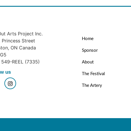
ut Arts Project Inc.
Home
Princess Street
ston, ON Canada
Sponsor
1G5
) 549-REEL (7335)
About
ow us
The Festival
The Artery