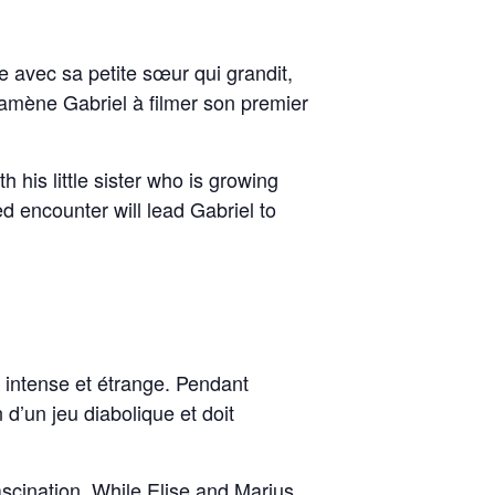
e avec sa petite sœur qui grandit,
 amène Gabriel à filmer son premier
h his little sister who is growing
 encounter will lead Gabriel to
n intense et étrange. Pendant
 d’un jeu diabolique et doit
ascination. While Elise and Marius