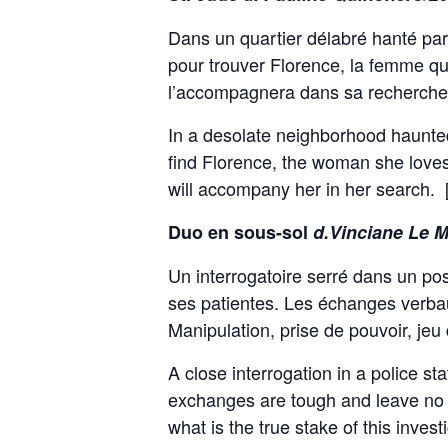
Dans un quartier délabré hanté pa
pour trouver Florence, la femme qu’
l’accompagnera dans sa recherche
In a desolate neighborhood haunted
find Florence, the woman she loves 
will accompany her in her search. [
Duo en sous-sol
d.Vinciane Le 
Un interrogatoire serré dans un po
ses patientes. Les échanges verbau
Manipulation, prise de pouvoir, jeu
A close interrogation in a police st
exchanges are tough and leave no d
what is the true stake of this invest