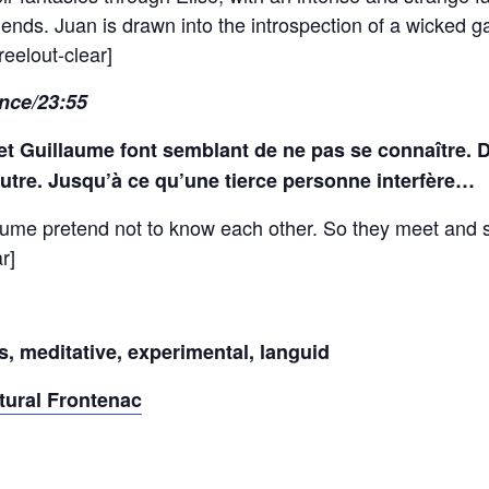
 friends. Juan is drawn into the introspection of a wicked
reelout-clear]
nce/23:55
 Guillaume font semblant de ne pas se connaître. Do
’autre. Jusqu’à ce qu’une tierce personne interfère…
ume pretend not to know each other. So they meet and s
r]
, meditative, experimental, languid
tural Frontenac