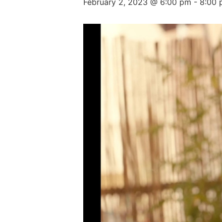
February 2, 2023 @ 6:00 pm
-
8:00 