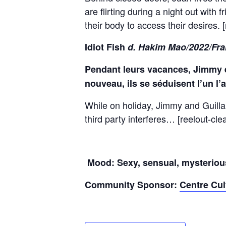
are flirting during a night out with
their body to access their desires. [
Idiot Fish
d.
Hakim Mao/2022/Fra
Pendant leurs vacances, Jimmy et
nouveau, ils se séduisent l’un l
While on holiday, Jimmy and Guilla
third party interferes… [reelout-clea
Mood: Sexy, sensual, mysterious
Community Sponsor:
Centre Cul