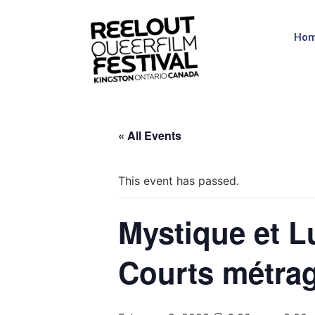
Ho
« All Events
This event has passed.
Mystique et L
Courts métra