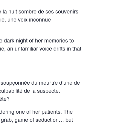
 la nuit sombre de ses souvenirs
kie, une voix inconnue
e dark night of her memories to
 an unfamiliar voice drifts in that
te soupçonnée du meurtre d’une de
ulpabilité de la suspecte.
ête?
rdering one of her patients. The
r grab, game of seduction… but