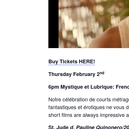
Buy Tickets HERE!
nd
Thursday February 2
6pm Mystique et Lubrique: Fren
Notre célébration de courts métrag
fantastiques et érotiques ne vous 
short films are always impressive a
St. Jude
d. Pauline Quinonero/2