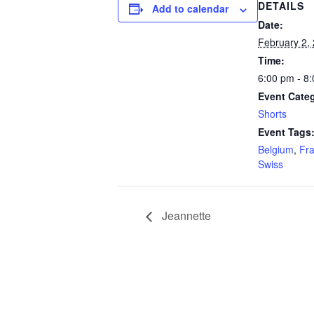
DETAILS
Add to calendar
Date:
February 2,
Time:
6:00 pm - 8
Event Cate
Shorts
Event Tags
Belgium
,
Fr
Swiss
Jeannette